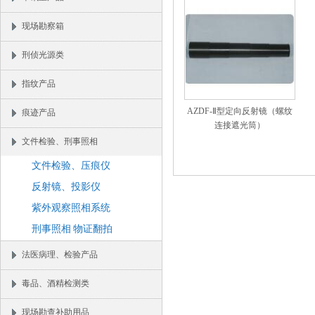
现场勘察箱
刑侦光源类
指纹产品
AZDF-Ⅱ型定向反射镜（螺纹
痕迹产品
连接遮光筒）
文件检验、刑事照相
文件检验、压痕仪
反射镜、投影仪
紫外观察照相系统
刑事照相 物证翻拍
法医病理、检验产品
毒品、酒精检测类
现场勘查补助用品