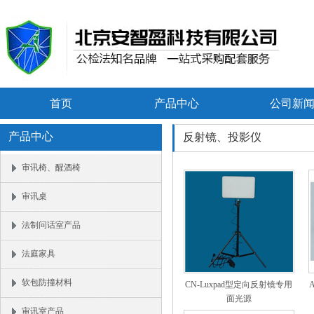
首页
产品中心
公司新
产品中心
反射镜、投影仪
审讯椅、醒酒椅
审讯桌
法制问话室产品
法庭家具
软包防撞材料
CN-Luxpad型定向反射镜专用
面光源
审讯室产品