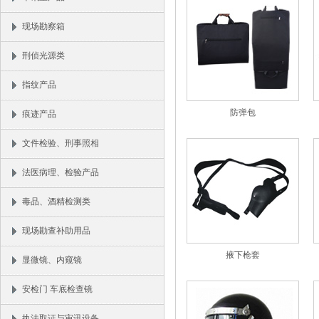
现场勘察箱
刑侦光源类
指纹产品
防弹包
痕迹产品
文件检验、刑事照相
法医病理、检验产品
毒品、酒精检测类
现场勘查补助用品
掖下枪套
显微镜、内窥镜
安检门 车底检查镜