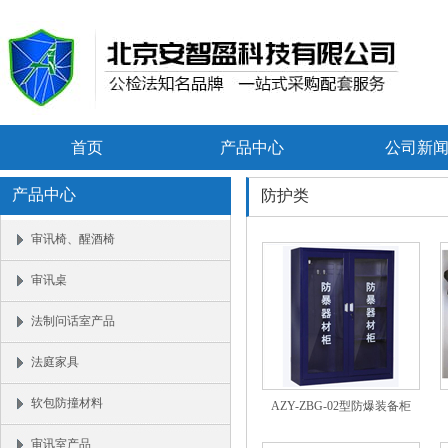
首页
产品中心
公司新
产品中心
防护类
审讯椅、醒酒椅
审讯桌
法制问话室产品
法庭家具
软包防撞材料
AZY-ZBG-02型防爆装备柜
审讯室产品