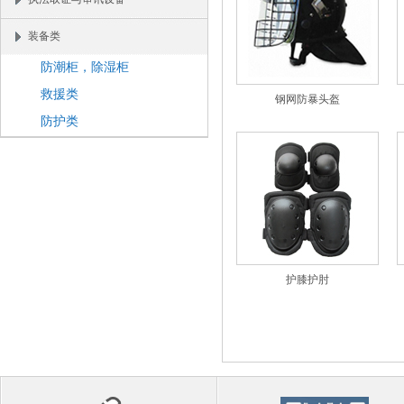
执法取证与审讯设备
装备类
防潮柜，除湿柜
救援类
钢网防暴头盔
防护类
护膝护肘